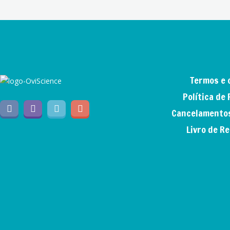
Termos e 
Política de
Cancelamentos
Livro de R