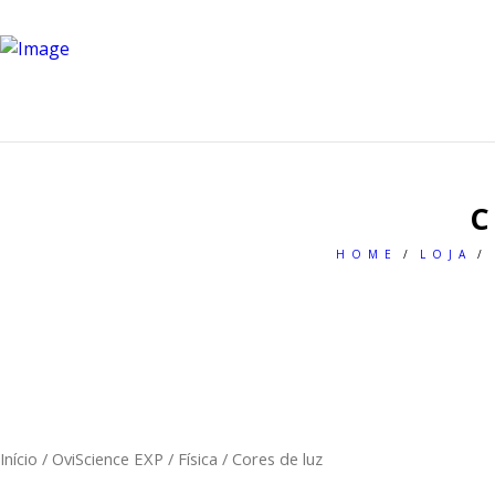
HOME
LOJA
Início
/
OviScience EXP
/
Física
/ Cores de luz