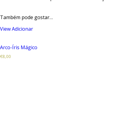
Também pode gostar…
View
Adicionar
Arco-Íris Mágico
€
8,00