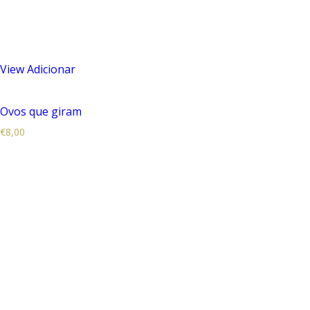
View
Adicionar
Ovos que giram
€
8,00