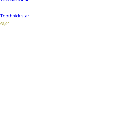
Toothpick star
€
8,00