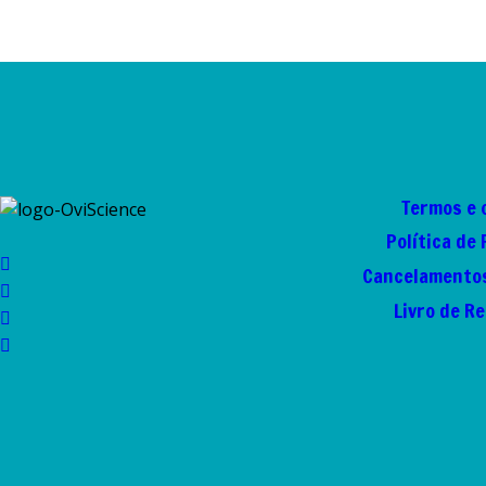
Termos e 
Política de
Cancelamentos
Livro de R