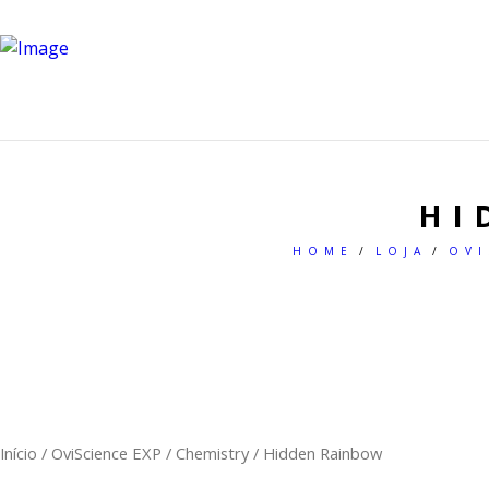
HI
HOME
LOJA
OVI
Início
/
OviScience EXP
/
Chemistry
/ Hidden Rainbow