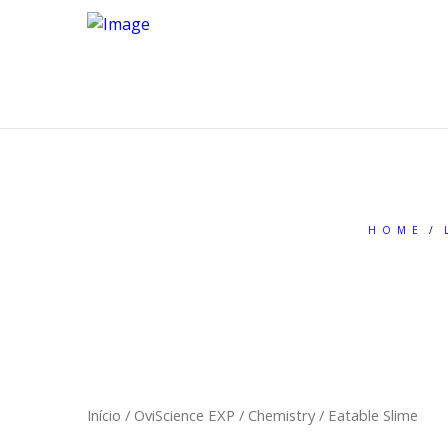
HOME
Início
/
OviScience EXP
/
Chemistry
/ Eatable Slime