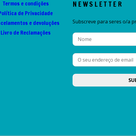
Termos e condições
NEWSLETTER
Política de Privacidade
Subscreve para seres o/a pr
celamentos e devoluções
Livro de Reclamações