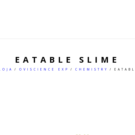
HOME
A OVISCIENCE
LOJA
EATABLE SLIME
LOJA
OVISCIENCE EXP
CHEMISTRY
EATABL