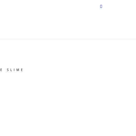
CONTACTOS
ÁREA CLIENTE
E SLIME