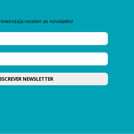
imeiro(a)a receber as novidades!