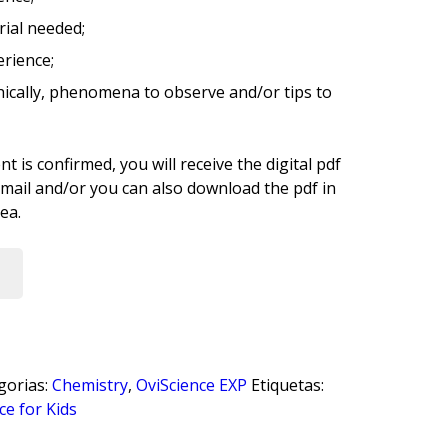
ial needed;
erience;
ically, phenomena to observe and/or tips to
 is confirmed, you will receive the digital pdf
email and/or you can also download the pdf in
ea.
gorias:
Chemistry
,
OviScience EXP
Etiquetas:
ce for Kids